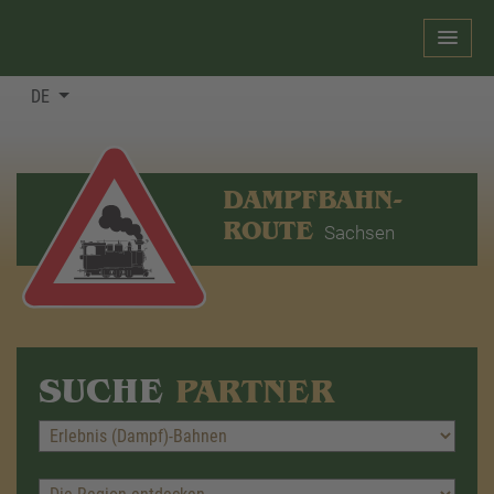
DE
DAMPFBAHN-
ROUTE
Sachsen
SUCHE
PARTNER