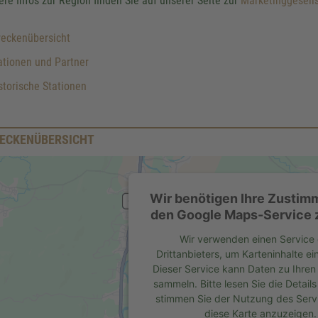
ere Infos zur Region finden Sie auf unserer Seite zur
Marketinggesells
reckenübersicht
tionen und Partner
torische Stationen
ECKENÜBERSICHT
Wir benötigen Ihre Zustim
den Google Maps-Service z
Wir verwenden einen Service 
Drittanbieters, um Karteninhalte ei
Dieser Service kann Daten zu Ihren 
sammeln. Bitte lesen Sie die Detail
stimmen Sie der Nutzung des Serv
diese Karte anzuzeigen.