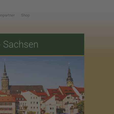
npartner
Shop
E
Sachsen