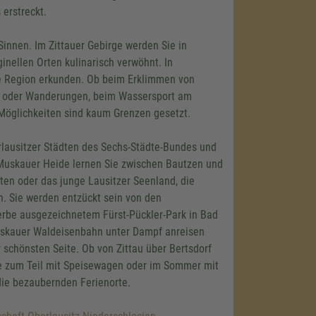
erstreckt.
Sinnen. Im Zittauer Gebirge werden Sie in
inellen Orten kulinarisch verwöhnt. In
ie Region erkunden. Ob beim Erklimmen von
en oder Wanderungen, beim Wassersport am
 Möglichkeiten sind kaum Grenzen gesetzt.
erlausitzer Städten des Sechs-Städte-Bundes und
 Muskauer Heide lernen Sie zwischen Bautzen und
ten oder das junge Lausitzer Seenland, die
 Sie werden entzückt sein von den
erbe ausgezeichnetem Fürst-Pückler-Park in Bad
uskauer Waldeisenbahn unter Dampf anreisen
 schönsten Seite. Ob von Zittau über Bertsdorf
die zum Teil mit Speisewagen oder im Sommer mit
die bezaubernden Ferienorte.