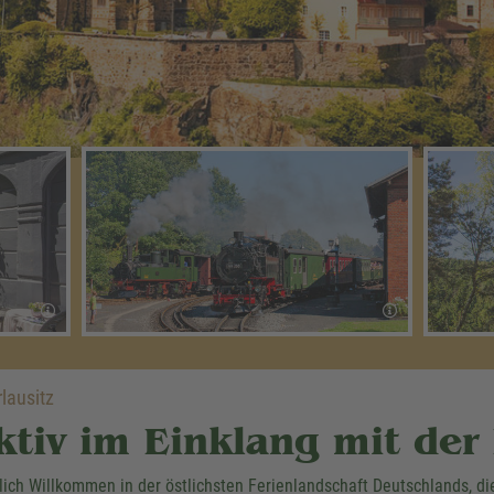
lausitz
ktiv im Einklang mit der
lich Willkommen in der östlichsten Ferienlandschaft Deutschlands, di