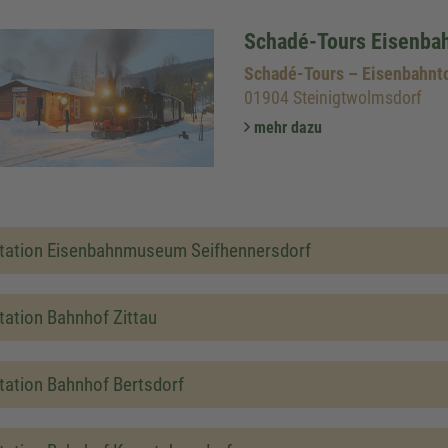
Schadé-Tours Eisenbah
Schadé-Tours – Eisenbahnto
01904 Steinigtwolmsdorf
mehr dazu
tation Eisenbahnmuseum Seifhennersdorf
tation Bahnhof Zittau
tation Bahnhof Bertsdorf