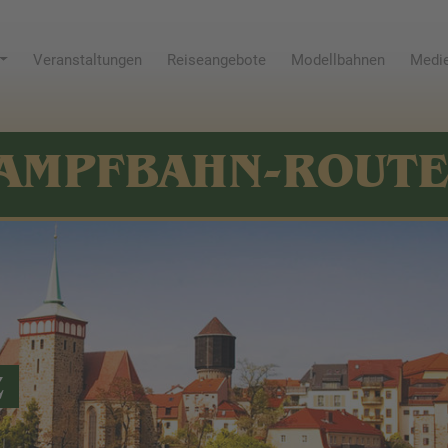
Veranstaltungen
Reiseangebote
Modellbahnen
Medie
AMPFBAHN-ROUT
Z