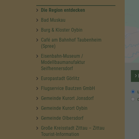
Die Region entdecken
Bad Muskau
Burg & Kloster Oybin
Café am Bahnhof Taubenheim
(Spree)
Eisenbahn-Museum /
Modellbaumanufaktur
Seifhennersdorf
F
Europastadt Görlitz
Flugservice Bautzen GmbH
Gemeinde Kurort Jonsdorf
Gemeinde Kurort Oybin
Gemeinde Olbersdorf
Große Kreisstadt Zittau – Zittau
Tourist-Information