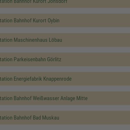
tation Bahnhof Kurort Jonsdorf
tation Bahnhof Kurort Oybin
tation Maschinenhaus Löbau
tation Parkeisenbahn Görlitz
tation Energiefabrik Knappenrode
tation Bahnhof Weißwasser Anlage Mitte
tation Bahnhof Bad Muskau