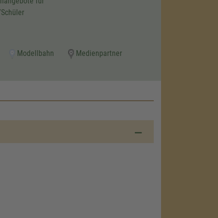
nangebote für
/Schüler
Modellbahn
Medienpartner