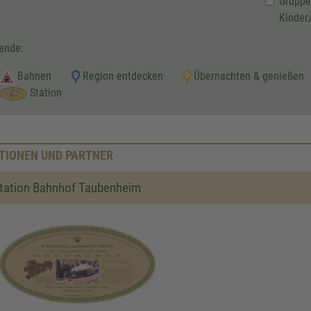
Gruppe
Kinder
ende:
Bahnen
Region entdecken
Übernachten & genießen
Station
TIONEN UND PARTNER
tation Bahnhof Taubenheim