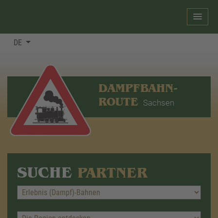
DE
DAMPFBAHN-
ROUTE
Sachsen
SUCHE
PARTNER