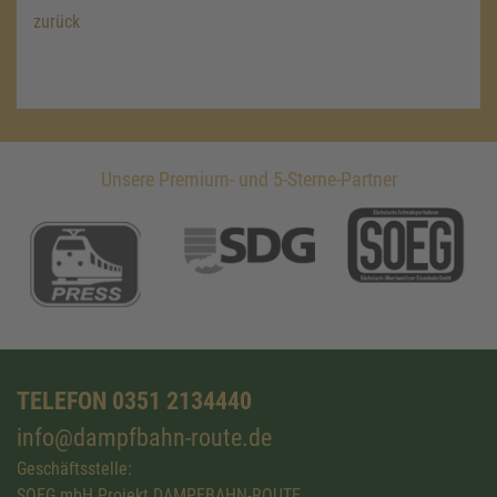
zurück
Unsere Premium- und 5-Sterne-Partner
TELEFON 0351 2134440
info@dampfbahn-route.de
Geschäftsstelle:
SOEG mbH Projekt DAMPFBAHN-ROUTE