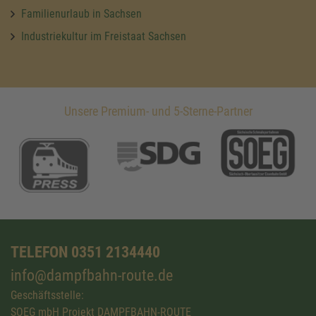
Familienurlaub in Sachsen
Industriekultur im Freistaat Sachsen
Unsere Premium- und 5-Sterne-Partner
TELEFON 0351 2134440
info@dampfbahn-route.de
Geschäftsstelle:
SOEG mbH Projekt DAMPFBAHN-ROUTE