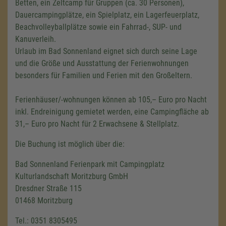
Betten, ein Zeltcamp für Gruppen (ca. 30 Personen),
Dauercampingplätze, ein Spielplatz, ein Lagerfeuerplatz,
Beachvolleyballplätze sowie ein Fahrrad-, SUP- und
Kanuverleih.
Urlaub im Bad Sonnenland eignet sich durch seine Lage
und die Größe und Ausstattung der Ferienwohnungen
besonders für Familien und Ferien mit den Großeltern.
Ferienhäuser/-wohnungen können ab 105,– Euro pro Nacht
inkl. Endreinigung gemietet werden, eine Campingfläche ab
31,– Euro pro Nacht für 2 Erwachsene & Stellplatz.
Die Buchung ist möglich über die:
Bad Sonnenland Ferienpark mit Campingplatz
Kulturlandschaft Moritzburg GmbH
Dresdner Straße 115
01468 Moritzburg
Tel.: 0351 8305495