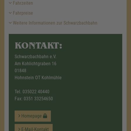
Fahrzeiten
Fahrpreise
Weitere Informationen zur Schwarzbachbahn
KONTAKT:
Schwarzbachbahn e.V.
Am Kohlichtgraben 16
01848
Hohnstein OT Kohlmühle
Tel.
035022 40440
Fax: 0351 33254650
Homepage
E-Mail-Kontakt