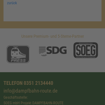
zurück
Unsere Premium- und 5-Sterne-Partner
TELEFON 0351 2134440
info@dampfbahn-route.de
Geschäftsstelle:
SOEG mbH Projekt DAMPFBAHN-ROUTE