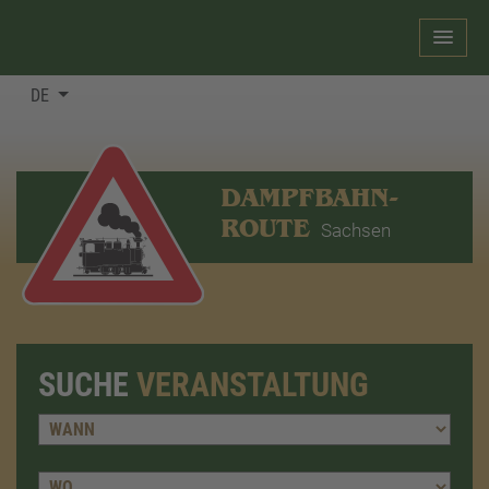
DE
DAMPFBAHN-
ROUTE
Sachsen
SUCHE
VERANSTALTUNG