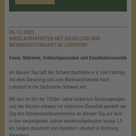
06.12.2025
NIKOLAUSFAHRTEN MIT DIESELZUG UND
WEIHNACHTSMARKT IN LOHSDORF
Feuer, Glühwein, Schmalspurzauber und Eisenbahnromantik
An diesem Tag lädt der Schwarzbachbahn e.V. zum Fahrtag
mit dem Dieselzug und zum Weihnachtsmarkt nach
Lohsdorf in die Sächsische Schweiz ein.
Mit den im Stil der 1920er Jahre lackierten Reisezugwagen
und der kleinen schwarz-rot lackierten Diesellok pendelt der
Zug des Schwarzbachbahnvereins an diesem Tag auf dem
in den vergangenen Jahren wiederaufgebauten knapp 1,5
km langen Abschnitt vom Bahnhof Lohsdorf in Richtung
Ehrenberg.