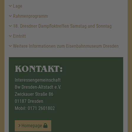
Lage
Rahmenprogramm
18. Dresdner Dampfloktreffen Samstag und Sonntag
Eintritt
Weitere Informationen zum Eisenbahnmuseum Dresden
KONTAKT:
Interessengemeinschaft
Bw Dresden-Altstadt e.V.
Zwickauer Straße 86
01187 Dresden
Mobil:
0171 2601802
Homepage