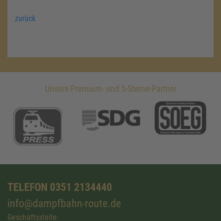
zurück
Unsere Premium- und 5-Sterne-Partner
TELEFON 0351 2134440
info@dampfbahn-route.de
Geschäftsstelle: