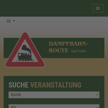
DE
DAMPFBAHN-
ROUTE
Sachsen
SUCHE
VERANSTALTUNG