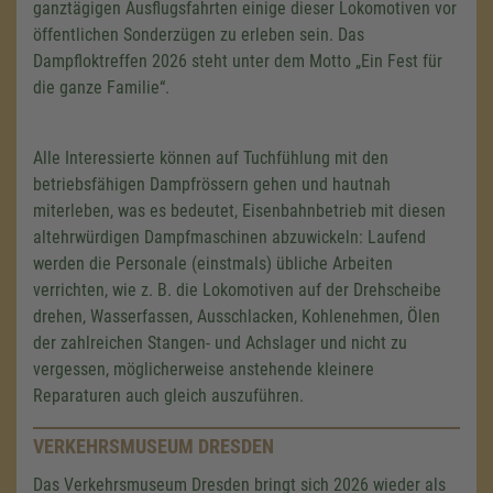
ganztägigen Ausflugsfahrten einige dieser Lokomotiven vor
öffentlichen Sonderzügen zu erleben sein. Das
Dampfloktreffen 2026 steht unter dem Motto „Ein Fest für
die ganze Familie“.
Alle Interessierte können auf Tuchfühlung mit den
betriebsfähigen Dampfrössern gehen und hautnah
miterleben, was es bedeutet, Eisenbahnbetrieb mit diesen
altehrwürdigen Dampfmaschinen abzuwickeln: Laufend
werden die Personale (einstmals) übliche Arbeiten
verrichten, wie z. B. die Lokomotiven auf der Drehscheibe
drehen, Wasserfassen, Ausschlacken, Kohlenehmen, Ölen
der zahlreichen Stangen- und Achslager und nicht zu
vergessen, möglicherweise anstehende kleinere
Reparaturen auch gleich auszuführen.
VERKEHRSMUSEUM DRESDEN
Das Verkehrsmuseum Dresden bringt sich 2026 wieder als