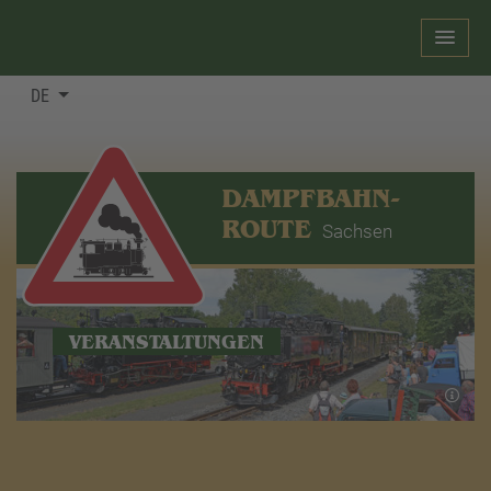
DE
DAMPFBAHN-
ROUTE
Sachsen
VERANSTALTUNGEN