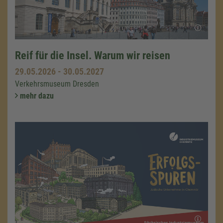
Reif für die Insel. Warum wir reisen
29.05.2026
-
30.05.2027
Verkehrsmuseum Dresden
mehr dazu