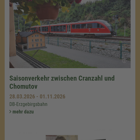
Saisonverkehr zwischen Cranzahl und
Chomutov
28.03.2026
-
01.11.2026
DB-Erzgebirgsbahn
mehr dazu