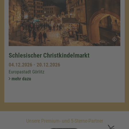
Schlesischer Christkindelmarkt
04.12.2026
-
20.12.2026
Europastadt Görlitz
mehr dazu
Unsere Premium- und 5-Sterne-Partner