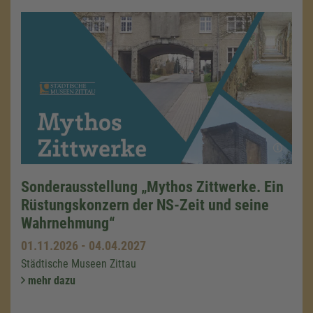
Sonderausstellung „Mythos Zittwerke. Ein
Rüstungskonzern der NS-Zeit und seine
Wahrnehmung“
01.11.2026
-
04.04.2027
Städtische Museen Zittau
mehr dazu