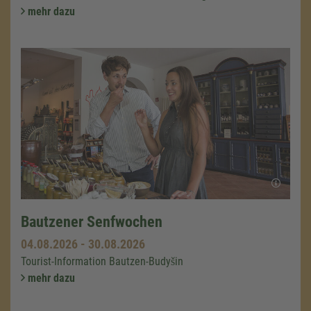
mehr dazu
Bautzener Senfwochen
04.08.2026
-
30.08.2026
Tourist-Information Bautzen-Budyšin
mehr dazu