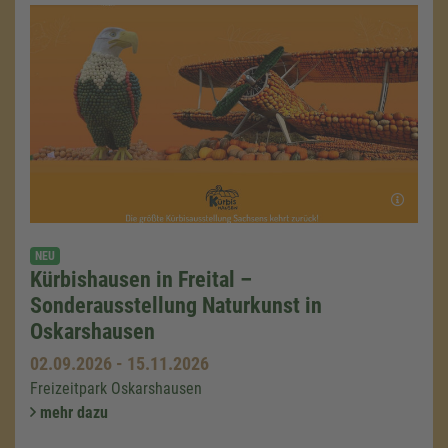
NEU
Kürbishausen in Freital –
Sonderausstellung Naturkunst in
Oskarshausen
02.09.2026
-
15.11.2026
Freizeitpark Oskarshausen
mehr dazu