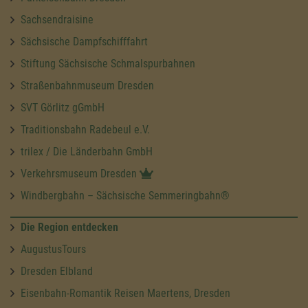
Sachsendraisine
Sächsische Dampfschifffahrt
Stiftung Sächsische Schmalspurbahnen
Straßenbahnmuseum Dresden
SVT Görlitz gGmbH
Traditionsbahn Radebeul e.V.
trilex / Die Länderbahn GmbH
Verkehrsmuseum Dresden
Windbergbahn – Sächsische Semmeringbahn®
Die Region entdecken
AugustusTours
Dresden Elbland
Eisenbahn-Romantik Reisen Maertens, Dresden