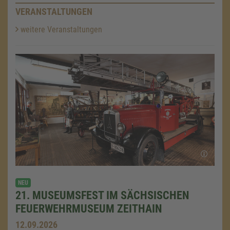
VERANSTALTUNGEN
weitere Veranstaltungen
NEU
21. MUSEUMSFEST IM SÄCHSISCHEN
FEUERWEHRMUSEUM ZEITHAIN
12.09.2026