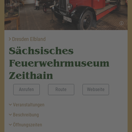
Dresden Elbland
Sächsisches
Feuerwehrmuseum
Zeithain
Anrufen
Route
Webseite
Veranstaltungen
Beschreibung
Öffnungszeiten