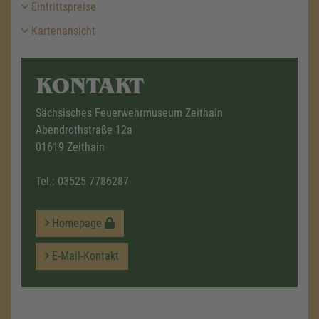
Eintrittspreise
Kartenansicht
KONTAKT
Sächsisches Feuerwehrmuseum Zeithain
Abendrothstraße 12a
01619 Zeithain
Tel.:
03525 7786287
Homepage
E-Mail-Kontakt