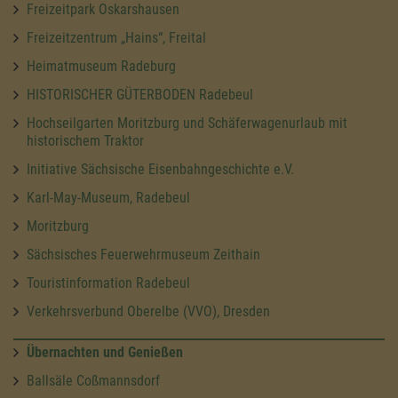
Freizeitpark Oskarshausen
Freizeitzentrum „Hains“, Freital
Heimatmuseum Radeburg
HISTORISCHER GÜTERBODEN Radebeul
Hochseilgarten Moritzburg und Schäferwagenurlaub mit
historischem Traktor
Initiative Sächsische Eisenbahngeschichte e.V.
Karl-May-Museum, Radebeul
Moritzburg
Sächsisches Feuerwehrmuseum Zeithain
Touristinformation Radebeul
Verkehrsverbund Oberelbe (VVO), Dresden
Übernachten und Genießen
Ballsäle Coßmannsdorf