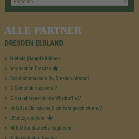
ALLE PARTNER
DRESDEN ELBLAND
Erlebnis (Dampf)-Bahnen
Bergbahnen Dresden
Eisenbahnmuseum Bw Dresden-Altstadt
IG Dampflok Nossen e.V.
IG Verkehrsgeschichte Wilsdruff e.V.
Initiative Sächsische Eisenbahngeschichte e.V.
Lößnitzgrundbahn
MRB Mitteldeutsche Regiobahn
Parkeisenbahn Dresden