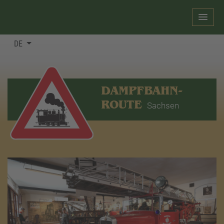
DE
DAMPFBAHN-
ROUTE
Sachsen