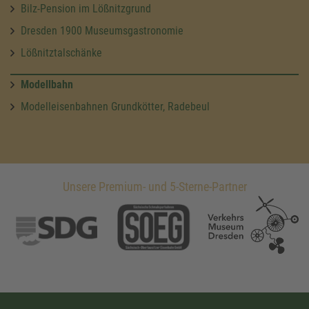
Bilz-Pension im Lößnitzgrund
Dresden 1900 Museumsgastronomie
Lößnitztalschänke
Modellbahn
Modelleisenbahnen Grundkötter, Radebeul
Unsere Premium- und 5-Sterne-Partner