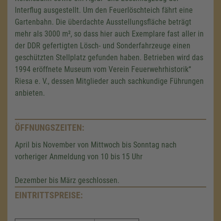
Interflug ausgestellt. Um den Feuerlöschteich fährt eine
Gartenbahn. Die überdachte Ausstellungsfläche beträgt
mehr als 3000 m², so dass hier auch Exemplare fast aller in
der DDR gefertigten Lösch- und Sonderfahrzeuge einen
geschützten Stellplatz gefunden haben. Betrieben wird das
1994 eröffnete Museum vom Verein Feuerwehrhistorik“
Riesa e. V., dessen Mitglieder auch sachkundige Führungen
anbieten.
ÖFFNUNGSZEITEN:
April bis November von Mittwoch bis Sonntag nach
vorheriger Anmeldung von 10 bis 15 Uhr
Dezember bis März geschlossen.
EINTRITTSPREISE:
Wir benötigen Ihre Zustimmung,