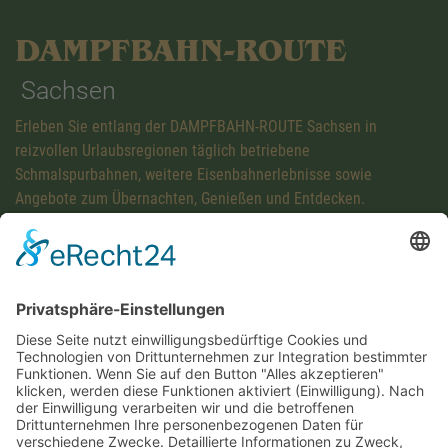
DAMPFBAHN-ROUTE
Sachsen
Erleben Sie entlang der DAMPFBAHN-ROUTE Sachsen in
reizvollen Urlaubsregionen täglich betriebene
Schmalspurbahnen, weitere Eisenbahnerlebnisse sowie
Angebote zum Übernachten, Genießen und Entdecken.