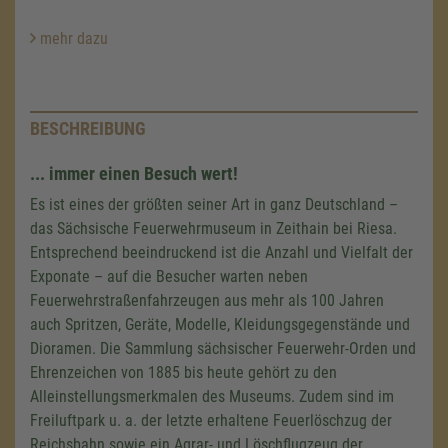
mehr dazu
BESCHREIBUNG
... immer einen Besuch wert!
Es ist eines der größten seiner Art in ganz Deutschland –
das Sächsische Feuerwehrmuseum in Zeithain bei Riesa.
Entsprechend beeindruckend ist die Anzahl und Vielfalt der
Exponate – auf die Besucher warten neben
Feuerwehrstraßenfahrzeugen aus mehr als 100 Jahren
auch Spritzen, Geräte, Modelle, Kleidungsgegenstände und
Dioramen. Die Sammlung sächsischer Feuerwehr-Orden und
Ehrenzeichen von 1885 bis heute gehört zu den
Alleinstellungsmerkmalen des Museums. Zudem sind im
Freiluftpark u. a. der letzte erhaltene Feuerlöschzug der
Reichsbahn sowie ein Agrar- und Löschflugzeug der