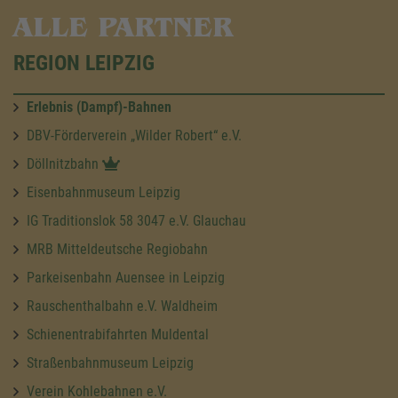
ALLE PARTNER
REGION LEIPZIG
Erlebnis (Dampf)-Bahnen
DBV-Förderverein „Wilder Robert“ e.V.
Döllnitzbahn
Eisenbahnmuseum Leipzig
IG Traditionslok 58 3047 e.V. Glauchau
MRB Mitteldeutsche Regiobahn
Parkeisenbahn Auensee in Leipzig
Rauschenthalbahn e.V. Waldheim
Schienentrabifahrten Muldental
Straßenbahnmuseum Leipzig
Verein Kohlebahnen e.V.