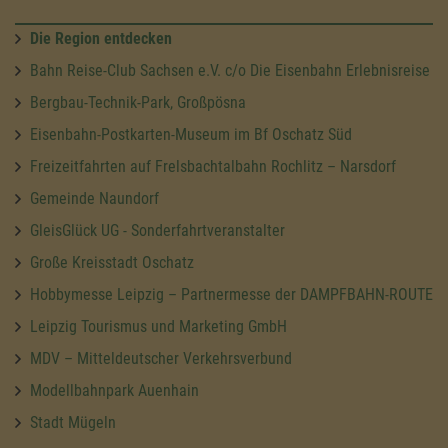
Die Region entdecken
Bahn Reise-Club Sachsen e.V. c/o Die Eisenbahn Erlebnisreise
Bergbau-Technik-Park, Großpösna
Eisenbahn-Postkarten-Museum im Bf Oschatz Süd
Freizeitfahrten auf Frelsbachtalbahn Rochlitz – Narsdorf
Gemeinde Naundorf
GleisGlück UG - Sonderfahrtveranstalter
Große Kreisstadt Oschatz
Hobbymesse Leipzig – Partnermesse der DAMPFBAHN-ROUTE
Leipzig Tourismus und Marketing GmbH
MDV – Mitteldeutscher Verkehrsverbund
Modellbahnpark Auenhain
Stadt Mügeln