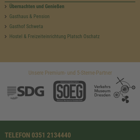
Übernachten und Genießen
Gasthaus & Pension
Gasthof Schweta
Hostel & Freizeiteinrichtung Platsch Oschatz
Unsere Premium- und 5-Sterne-Partner
TELEFON 0351 2134440