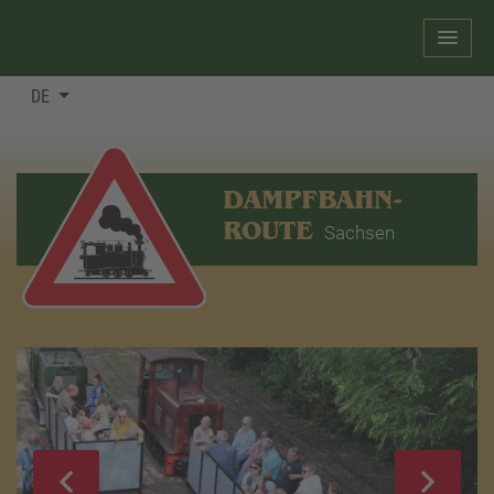
DE
DAMPFBAHN-
ROUTE
Sachsen