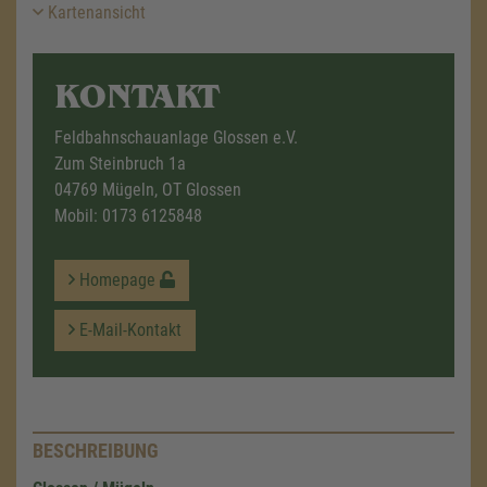
Kartenansicht
KONTAKT
Feldbahnschauanlage Glossen e.V.
Zum Steinbruch 1a
04769 Mügeln, OT Glossen
Mobil:
0173 6125848
Homepage
E-Mail-Kontakt
BESCHREIBUNG