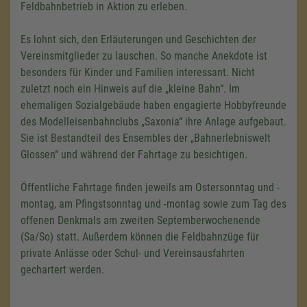
Feldbahnbetrieb in Aktion zu erleben.
Es lohnt sich, den Erläuterungen und Geschichten der
Vereinsmitglieder zu lauschen. So manche Anekdote ist
besonders für Kinder und Familien interessant. Nicht
zuletzt noch ein Hinweis auf die „kleine Bahn“. Im
ehemaligen Sozialgebäude haben engagierte Hobbyfreunde
des Modelleisenbahnclubs „Saxonia“ ihre Anlage aufgebaut.
Sie ist Bestandteil des Ensembles der „Bahnerlebniswelt
Glossen“ und während der Fahrtage zu besichtigen.
Öffentliche Fahrtage finden jeweils am Ostersonntag und -
montag, am Pfingstsonntag und -montag sowie zum Tag des
offenen Denkmals am zweiten Septemberwochenende
(Sa/So) statt. Außerdem können die Feldbahnzüge für
private Anlässe oder Schul- und Vereinsausfahrten
gechartert werden.