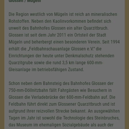
Glossen / Mügeln
Die Region westlich von Mügeln ist reich an mineralischen
Roh­stoffen. Neben den Kaolinvorkommen befindet sich
unweit des Bahnhofes Glossen ein alter Quarzitbruch.
Glossen ist seit dem Jahr 2011 ein Ortsteil der Stadt
Mügeln und beherbergt einen besonderen Verein. Seit 1994
erhält die „Feldbahnschauanlage Glossen e.V.“ die
Einrichtungen der heute unter Denkmalschutz stehenden
Quarzitgrube sowie die rund
3,5 km
lange 600-mm-
Gleisanlage im betriebsfähigen Zustand.
Schon neben dem Bahnsteig des Bahnhofes Glossen der
750-mm-Döllnitzbahn fällt Fahrgästen wie Besuchern in
Glossen die Verladebrücke der 600-mm-Feldbahn auf. Die
Feldbahn führt direkt zum Glossener Quarzitbruch und ist
aufgrund ihrer reizvollen Strecke bekannt. An ausgewählten
Tagen im Jahr ist sowohl die Technologie des Steinbruches,
das Museum im ehemaligen Sozialgebäude als auch der