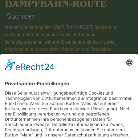
DAMPFBAHN-ROUTE
Sachsen
Erleben Sie entlang der DAMPFBAHN-ROUTE Sachsen in
reizvollen Urlaubsregionen täglich betriebene
Schmalspurbahnen, weitere Eisenbahnerlebnisse sowie
Angebote zum Übernachten, Genießen und Entdecken.