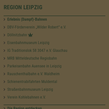
REGION LEIPZIG
Erlebnis (Dampf)-Bahnen
DBV-Förderverein „Wilder Robert“ e.V.
Döllnitzbahn
Eisenbahnmuseum Leipzig
IG Traditionslok 58 3047 e.V. Glauchau
MRB Mitteldeutsche Regiobahn
Parkeisenbahn Auensee in Leipzig
Rauschenthalbahn e.V. Waldheim
Schienentrabifahrten Muldental
Straßenbahnmuseum Leipzig
Verein Kohlebahnen e.V.
Die Region entdecken