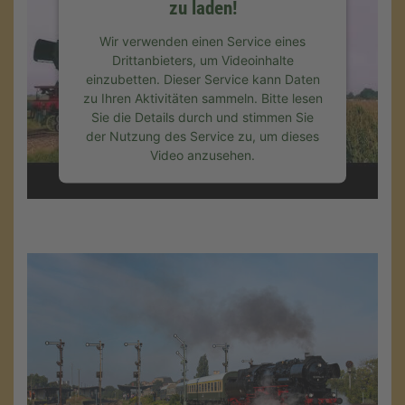
zu laden!
Wir verwenden einen Service eines
Drittanbieters, um Videoinhalte
einzubetten. Dieser Service kann Daten
zu Ihren Aktivitäten sammeln. Bitte lesen
Sie die Details durch und stimmen Sie
der Nutzung des Service zu, um dieses
Video anzusehen.
Mehr Informationen
Akzeptieren
powered by
Usercentrics Consent
Management Platform
&
eRecht24