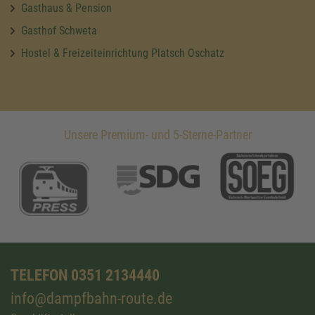
Gasthaus & Pension
Gasthof Schweta
Hostel & Freizeiteinrichtung Platsch Oschatz
Unsere Premium- und 5-Sterne-Partner
TELEFON 0351 2134440
info@dampfbahn-route.de