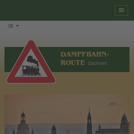
DE
DAMPFBAHN-
ROUTE
Sachsen