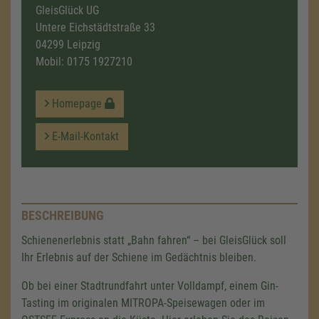
GleisGlück UG
Untere Eichstädtstraße 33
04299 Leipzig
Mobil:
0175 1927210
Homepage
E-Mail-Kontakt
BESCHREIBUNG
Schienenerlebnis statt „Bahn fahren“ – bei GleisGlück soll
Ihr Erlebnis auf der Schiene im Gedächtnis bleiben.
Ob bei einer Stadtrundfahrt unter Volldampf, einem Gin-
Tasting im originalen MITROPA-Speisewagen oder im