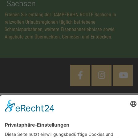
Sachsen
Erleben Sie entlang der DAMPFBAHN-ROUTE Sachsen in
reizvollen Urlaubsregionen täglich betriebene
Schmalspurbahnen, weitere Eisenbahnerlebnisse sowie
Angebote zum Übernachten, Genießen und Entdecken.