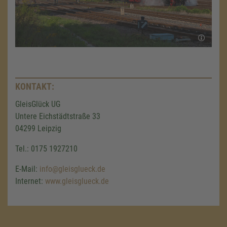
KONTAKT:
GleisGlück UG
Untere Eichstädtstraße 33
04299 Leipzig
Tel.: 0175 1927210
E-Mail:
info@gleisglueck.de
Internet:
www.gleisglueck.de