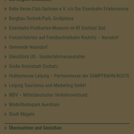
Bahn Reise-Club Sachsen e.V. c/o Die Eisenbahn Erlebnisreise
Bergbau-Technik-Park, Großpösna
Eisenbahn-Postkarten-Museum im Bf Oschatz Süd
Freizeitfahrten auf Frelsbachtalbahn Rochlitz – Narsdorf
Gemeinde Naundorf
GleisGlück UG - Sonderfahrtveranstalter
Große Kreisstadt Oschatz
Hobbymesse Leipzig – Partnermesse der DAMPFBAHN-ROUTE
Leipzig Tourismus und Marketing GmbH
MDV – Mitteldeutscher Verkehrsverbund
Modellbahnpark Auenhain
Stadt Mügeln
Übernachten und Genießen