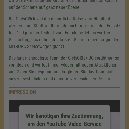
OSTSEE-Express an die Küste. Hier erleben Sie das Reisen
auf der Schiene auf ganz neuer Ebene.
Bei GleisGlück soll die eigentliche Reise zum Highlight
werden: eine Stadtrundfahrt, die nicht nur durch den Einsatz
fast 100-jähriger Technik zum Familienerlebnis wird; ein
Gin-Tasting, das neben den besten Gin mit einem originalen
MITROPA-Speisewagen glänzt.
Das junge engagierte Team der GleisGlück UG sprüht nur so
vor Ideen und wartet immer wieder mit neuen Attraktionen
auf. Seien Sie gespannt und begleiten Sie das Team auf
außergewöhnlichen und damit unvergesslichen Reisen.
IMPRESSION
Wir benötigen Ihre Zustimmung,
um den YouTube Video-Service