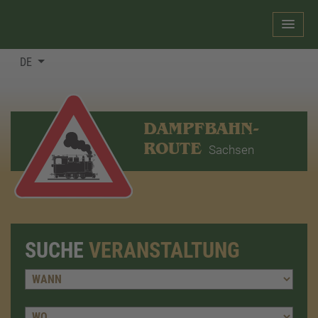
DE
DAMPFBAHN-
ROUTE
Sachsen
SUCHE
VERANSTALTUNG