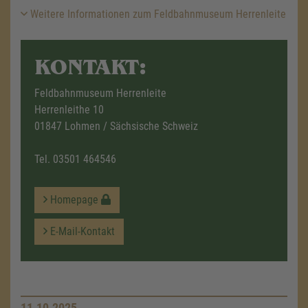
Weitere Informationen zum Feldbahnmuseum Herrenleite
KONTAKT:
Feldbahnmuseum Herrenleite
Herrenleithe 10
01847 Lohmen / Sächsische Schweiz
Tel.
03501 464546
Homepage
E-Mail-Kontakt
11.10.2025