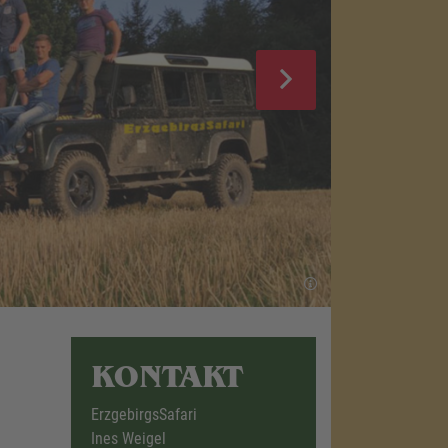
KONTAKT
ErzgebirgsSafari
Ines Weigel