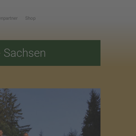
npartner
Shop
E
Sachsen