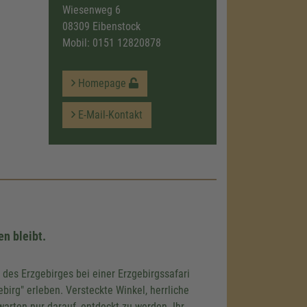
Wiesenweg 6
08309 Eibenstock
Mobil:
0151 12820878
Homepage
E-Mail-Kontakt
n bleibt.
des Erzgebirges bei einer Erzgebirgssafari
birg" erleben. Versteckte Winkel, herrliche
arten nur darauf, entdeckt zu werden. Ihr