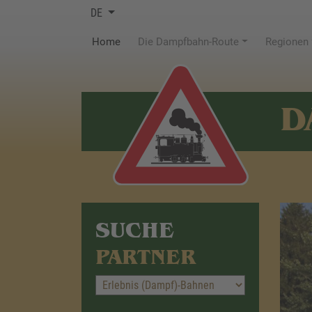
DE
(current)
Home
Die Dampfbahn-Route
Regionen
D
SUCHE
PARTNER