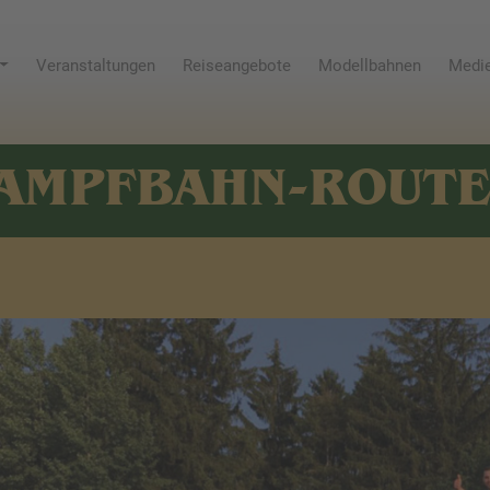
Veranstaltungen
Reiseangebote
Modellbahnen
Medie
AMPFBAHN-ROUT