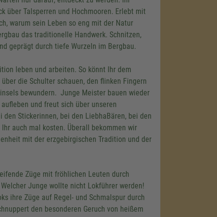
ck über Talsperren und Hochmooren. Erlebt mit
ch, warum sein Leben so eng mit der Natur
rgbau das traditionelle Handwerk. Schnitzen,
ind geprägt durch tiefe Wurzeln im Bergbau.
tion leben und arbeiten. So könnt Ihr dem
ber die Schulter schauen, den flinken Fingern
 Pinsels bewundern. Junge Meister bauen wieder
 aufleben und freut sich über unseren
 den Stickerinnen, bei den LiebhaBären, bei den
 Ihr auch mal kosten. Überall bekommen wir
enheit mit der erzgebirgischen Tradition und der
feifende Züge mit fröhlichen Leuten durch
. Welcher Junge wollte nicht Lokführer werden!
oks ihre Züge auf Regel- und Schmalspur durch
 Schnuppert den besonderen Geruch von heißem