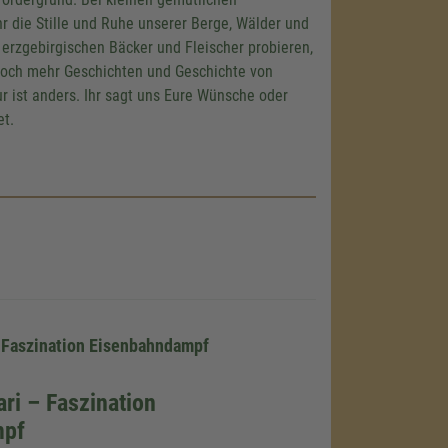
r die Stille und Ruhe unserer Berge, Wälder und
r erzgebirgischen Bäcker und Fleischer probieren,
h noch mehr Geschichten und Geschichte von
ur ist anders. Ihr sagt uns Eure Wünsche oder
et.
 Faszination Eisenbahndampf
ri – Faszination
mpf