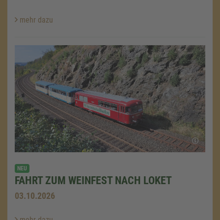
mehr dazu
NEU
FAHRT ZUM WEINFEST NACH LOKET
03.10.2026
mehr dazu