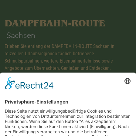
DAMPFBAHN-ROUTE
Sachsen
Erleben Sie entlang der DAMPFBAHN-ROUTE Sachsen in
reizvollen Urlaubsregionen täglich betriebene
Schmalspurbahnen, weitere Eisenbahnerlebnisse sowie
Angebote zum Übernachten, Genießen und Entdecken.