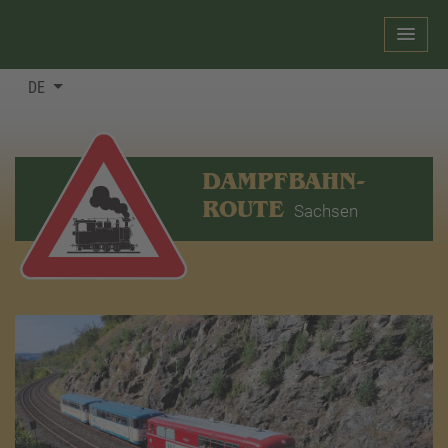
DE
DAMPFBAHN-
ROUTE
Sachsen