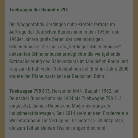
Triebwagen der Baureihe 798
Die Waggonfabrik Uerdingen nahe Krefeld fertigte im
Auftrage der Deutschen Bundesbahn in den 1950er und
1960er Jahren große Serien der zweimotorigen
Schienenbusse. Die auch als „Uerdinger Schienenbusse“
bekannten Schienenbusse ermöglichte die weitgehende
Rationalisierung des Bahnverkehrs im ländlichen Raum und
trug zum Erhalt vieler Nebenbahnen bei. Erst im Jahre 2000
endete der Planeinsatz bei der Deutschen Bahn.
Triebwagen 798 813,
Hersteller MAN, Baujahr 1962, bei
Deutscher Bundesbahn bis 1984 als Triebwagen 798 813
eingesetzt, danach Umbau und Modernisierung als
Indusimesstriebwagen. Seit 2014 steht er dem Förderverein
Wisentatalbahn zur Verfügung. Er bietet ca. 30 Sitzplätze,
die zum Teil an kleinen Tischen angeordnet sind.