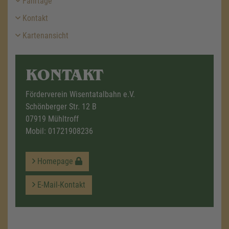
Fahrtage
Kontakt
Kartenansicht
KONTAKT
Förderverein Wisentatalbahn e.V.
Schönberger Str. 12 B
07919 Mühltroff
Mobil:
01721908236
Homepage
E-Mail-Kontakt