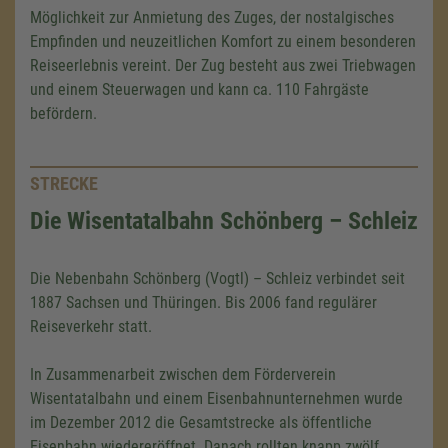
Möglichkeit zur Anmietung des Zuges, der nostalgisches
Empfinden und neuzeitlichen Komfort zu einem besonderen
Reiseerlebnis vereint. Der Zug besteht aus zwei Triebwagen
und einem Steuerwagen und kann ca. 110 Fahrgäste
befördern.
STRECKE
Die Wisentatalbahn Schönberg – Schleiz
Die Nebenbahn Schönberg (Vogtl) – Schleiz verbindet seit
1887 Sachsen und Thüringen. Bis 2006 fand regulärer
Reiseverkehr statt.
In Zusammenarbeit zwischen dem Förderverein
Wisentatalbahn und einem Eisenbahnunternehmen wurde
im Dezember 2012 die Gesamtstrecke als öffentliche
Eisenbahn wiedereröffnet. Danach rollten knapp zwölf