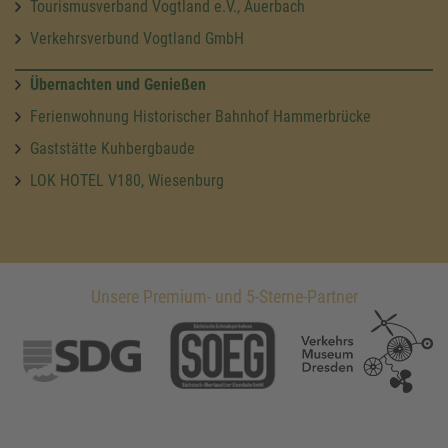
Tourismusverband Vogtland e.V., Auerbach
Verkehrsverbund Vogtland GmbH
Übernachten und Genießen
Ferienwohnung Historischer Bahnhof Hammerbrücke
Gaststätte Kuhbergbaude
LOK HOTEL V180, Wiesenburg
Unsere Premium- und 5-Sterne-Partner