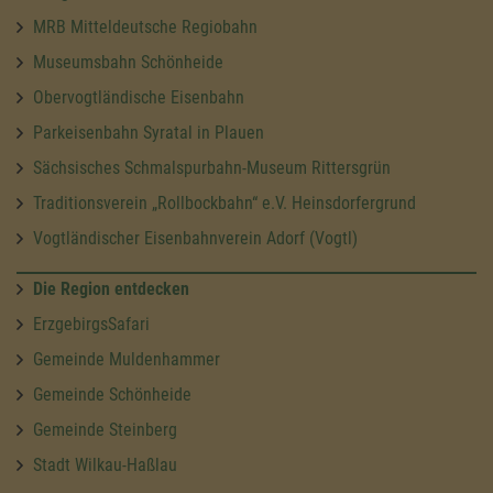
MRB Mitteldeutsche Regiobahn
Museumsbahn Schönheide
Obervogtländische Eisenbahn
Parkeisenbahn Syratal in Plauen
Sächsisches Schmalspurbahn-Museum Rittersgrün
Traditionsverein „Rollbockbahn“ e.V. Heinsdorfergrund
Vogtländischer Eisenbahnverein Adorf (Vogtl)
Die Region entdecken
ErzgebirgsSafari
Gemeinde Muldenhammer
Gemeinde Schönheide
Gemeinde Steinberg
Stadt Wilkau-Haßlau