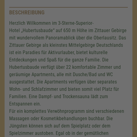
BESCHREIBUNG
Herzlich Willkommen im 3-Sterne-Superior-
Hotel „Hubertusbaude“ auf
650 m
Höhe im Zittauer Gebirge
mit wundervollem Panoramablick über die Oberlausitz. Das
Zittauer Gebirge als kleinstes Mittelgebirge Deutschlands
ist ein Paradies für Aktivurlauber, bietet kulturelle
Entdeckungen und Spaß für die ganze Familie. Die
Hubertusbaude verfügt über 22 komfortable Zimmer und
geräumige Apartments, alle mit Dusche/Bad und WC
ausgestattet. Die Apartments verfügen über separates
Wohn- und Schlafzimmer und bieten somit viel Platz für
Familien. Eine Dampf- und Trockensauna lädt zum
Entspannen ein.
Für ein komplettes Verwöhnprogramm sind verschiedenen
Massagen oder Kosmetikbehandlungen buchbar. Die
Jüngsten können sich auf dem Spielplatz oder dem
Spielzimmer austoben. Egal ob in der gemütlichen