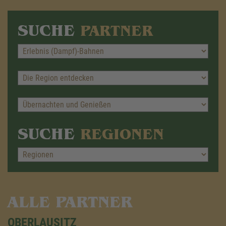
SUCHE
PARTNER
SUCHE
REGIONEN
ALLE PARTNER
OBERLAUSITZ