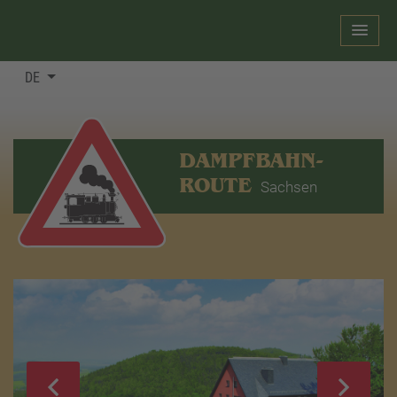
DE
DAMPFBAHN-
ROUTE
Sachsen