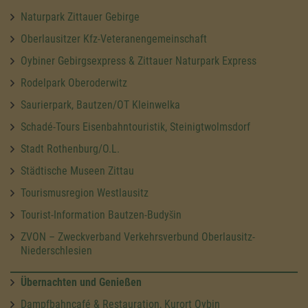
Naturpark Zittauer Gebirge
Oberlausitzer Kfz-Veteranengemeinschaft
Oybiner Gebirgsexpress & Zittauer Naturpark Express
Rodelpark Oberoderwitz
Saurierpark, Bautzen/OT Kleinwelka
Schadé-Tours Eisenbahntouristik, Steinigtwolmsdorf
Stadt Rothenburg/O.L.
Städtische Museen Zittau
Tourismusregion Westlausitz
Tourist-Information Bautzen-Budyšin
ZVON – Zweckverband Verkehrsverbund Oberlausitz-
Niederschlesien
Übernachten und Genießen
Dampfbahncafé & Restauration, Kurort Oybin