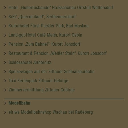
Hotel „Hubertusbaude“ Großschönau Ortsteil Waltersdorf
KiEZ „Querxenland“, Seifhennersdorf
Kulturhotel Fürst Pückler Park, Bad Muskau
Land-gut-Hotel Café Meier, Kurort Oybin
Pension „Zum Bahnel“, Kurort Jonsdorf
Restaurant & Pension „Weißer Stein“, Kurort Jonsdorf
Schlosshotel Althörnitz
Speisewagen auf der Zittauer Schmalspurbahn
Trixi Ferienpark Zittauer Gebirge
Zimmervermittlung Zittauer Gebirge
Modellbahn
elriwa Modellbahnshop Wachau bei Radeberg