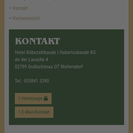
Kontakt
Kartenansicht
KONTAKT
Hotel Rübezahlbaude | Hubertusbaude KG
An der Lausche 4
02799 Großschönau OT Waltersdorf
Tel.:
035841 3390
Homepage
E-Mail-Kontakt