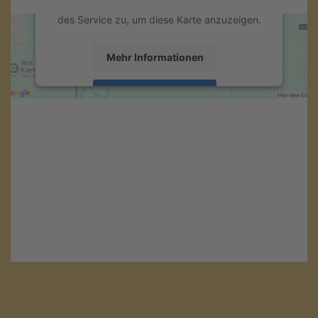
Details durch und stimmen Sie der Nutzung
des Service zu, um diese Karte anzuzeigen.
Mehr Informationen
Akzeptieren
powered by
Usercentrics Consent
Management Platform
&
eRecht24