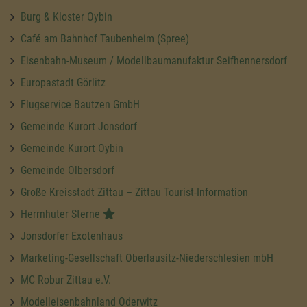
Burg & Kloster Oybin
Café am Bahnhof Taubenheim (Spree)
Eisenbahn-Museum / Modellbaumanufaktur Seifhennersdorf
Europastadt Görlitz
Flugservice Bautzen GmbH
Gemeinde Kurort Jonsdorf
Gemeinde Kurort Oybin
Gemeinde Olbersdorf
Große Kreisstadt Zittau – Zittau Tourist-Information
Herrnhuter Sterne
Jonsdorfer Exotenhaus
Marketing-Gesellschaft Oberlausitz-Niederschlesien mbH
MC Robur Zittau e.V.
Modelleisenbahnland Oderwitz