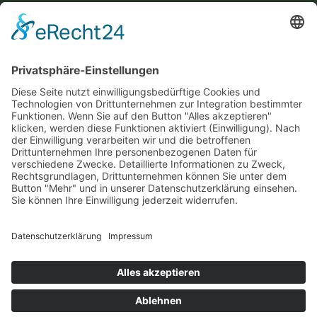
Diese Maßnahme wird mitfinanziert mit Steuermitteln auf
Grundlage des von den Abgeordneten des Sächsischen
Landtags beschlossenen Haushaltes.