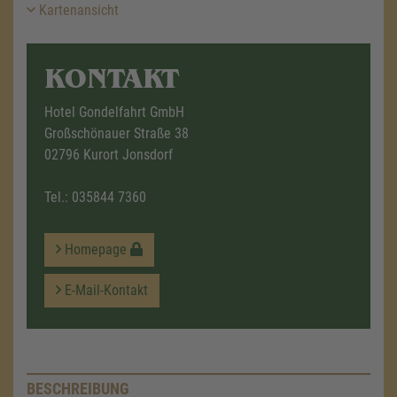
Kartenansicht
KONTAKT
Hotel Gondelfahrt GmbH
Großschönauer Straße 38
02796 Kurort Jonsdorf
Tel.:
035844 7360
Homepage
E-Mail-Kontakt
BESCHREIBUNG