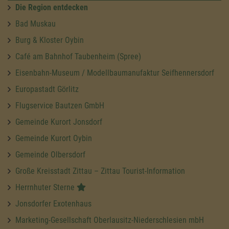
Die Region entdecken
Bad Muskau
Burg & Kloster Oybin
Café am Bahnhof Taubenheim (Spree)
Eisenbahn-Museum / Modellbaumanufaktur Seifhennersdorf
Europastadt Görlitz
Flugservice Bautzen GmbH
Gemeinde Kurort Jonsdorf
Gemeinde Kurort Oybin
Gemeinde Olbersdorf
Große Kreisstadt Zittau – Zittau Tourist-Information
Herrnhuter Sterne
Jonsdorfer Exotenhaus
Marketing-Gesellschaft Oberlausitz-Niederschlesien mbH