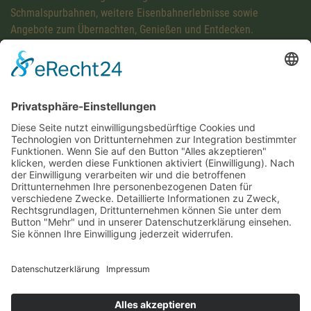
Schmalspurbahnen, weitere Eisenbahnerlebnisse sowie
Angebote zum Übernachten, Genießen und Entdecken.
Diese Maßnahme wird mitfinanziert mit Steuermitteln auf