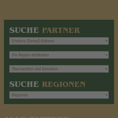
SUCHE
PARTNER
SUCHE
REGIONEN