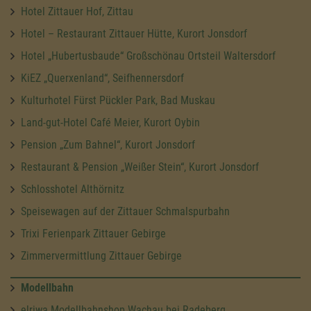
Hotel Zittauer Hof, Zittau
Hotel – Restaurant Zittauer Hütte, Kurort Jonsdorf
Hotel „Hubertusbaude“ Großschönau Ortsteil Waltersdorf
KiEZ „Querxenland“, Seifhennersdorf
Kulturhotel Fürst Pückler Park, Bad Muskau
Land-gut-Hotel Café Meier, Kurort Oybin
Pension „Zum Bahnel“, Kurort Jonsdorf
Restaurant & Pension „Weißer Stein“, Kurort Jonsdorf
Schlosshotel Althörnitz
Speisewagen auf der Zittauer Schmalspurbahn
Trixi Ferienpark Zittauer Gebirge
Zimmervermittlung Zittauer Gebirge
Modellbahn
elriwa Modellbahnshop Wachau bei Radeberg