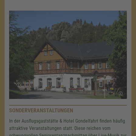
SONDERVERANSTALTUNGEN
In der Ausflugsgaststätte & Hotel Gondelfahrt finden häufig
attraktive Veranstaltungen statt. Diese reichen vom
schwungvollen Seniorentanznachmittag über Live-Musik zur