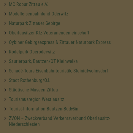
MC Robur Zittau e.V.
Modelleisenbahnland Oderwitz
Naturpark Zittauer Gebirge
Oberlausitzer Kfz-Veteranengemeinschaft
Oybiner Gebirgsexpress & Zittauer Naturpark Express
Rodelpark Oberoderwitz
Saurierpark, Bautzen/OT Kleinwelka
Schadé-Tours Eisenbahntouristik, Steinigtwolmsdorf
Stadt Rothenburg/O.L.
Städtische Museen Zittau
Tourismusregion Westlausitz
Tourist-Information Bautzen-Budyšin
ZVON – Zweckverband Verkehrsverbund Oberlausitz-
Niederschlesien