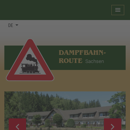
DE
DAMPFBAHN-
ROUTE
Sachsen