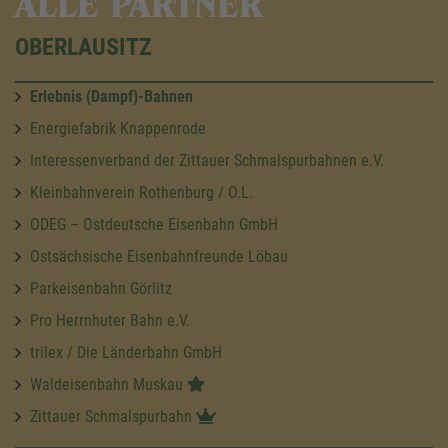
ALLE PARTNER
OBERLAUSITZ
Erlebnis (Dampf)-Bahnen
Energiefabrik Knappenrode
Interessenverband der Zittauer Schmalspurbahnen e.V.
Kleinbahnverein Rothenburg / O.L.
ODEG – Ostdeutsche Eisenbahn GmbH
Ostsächsische Eisenbahnfreunde Löbau
Parkeisenbahn Görlitz
Pro Herrnhuter Bahn e.V.
trilex / Die Länderbahn GmbH
Waldeisenbahn Muskau
Zittauer Schmalspurbahn