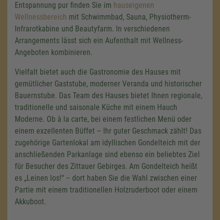
Entspannung pur finden Sie im
hauseigenen
Wellnessbereich
mit Schwimmbad, Sauna, Physiotherm-
Infrarotkabine und Beautyfarm. In verschiedenen
Arrangements lässt sich ein Aufenthalt mit Wellness-
Angeboten kombinieren.
Vielfalt bietet auch die Gastronomie des Hauses mit
gemütlicher Gaststube, moderner Veranda und historischer
Bauernstube. Das Team des Hauses bietet Ihnen regionale,
traditionelle und saisonale Küche mit einem Hauch
Moderne. Ob à la carte, bei einem festlichen Menü oder
einem exzellenten Büffet – Ihr guter Geschmack zählt! Das
zugehörige Gartenlokal am idyllischen Gondelteich mit der
anschließenden Parkanlage sind ebenso ein beliebtes Ziel
für Besucher des Zittauer Gebirges. Am Gondelteich heißt
es „Leinen los!“ – dort haben Sie die Wahl zwischen einer
Partie mit einem traditionellen Holzruderboot oder einem
Akkuboot.