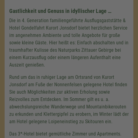
Gastlichkeit und Genuss in idyllischer Lage …
Die in 4. Generation familiengeführte Ausflugsgaststätte &
Hotel Gondelfahrt Kurort Jonsdorf bietet herzlichen Service
im angenehmen Ambiente und tolle Angebote für große
sowie kleine Gäste. Hier heißt es: Einfach abschalten und in
traumhafter Kulisse des Naturparks Zittauer Gebirge bei
einem Kurzausflug oder einem längeren Aufenthalt eine
Auszeit genießen.
Rund um das in ruhiger Lage am Ortsrand von Kurort
Jonsdorf am Fuße der Nonnenfelsen gelegene Hotel finden
Sie auch Möglichkeiten zur aktiven Erholung sowie
Reizvolles zum Entdecken. Im Sommer gilt es
u. a.
abwechslungsreiche Wanderwege und Mountainbikerouten
zu erkunden und Klettergipfel zu erobern, im Winter lädt der
am Hotel gelegene Loipeneinstieg zu Skitouren ein.
Das 3*-Hotel bietet gemütliche Zimmer und Apartments.