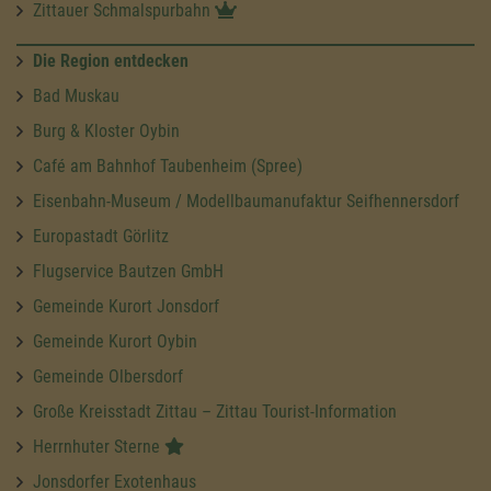
Zittauer Schmalspurbahn
Die Region entdecken
Bad Muskau
Burg & Kloster Oybin
Café am Bahnhof Taubenheim (Spree)
Eisenbahn-Museum / Modellbaumanufaktur Seifhennersdorf
Europastadt Görlitz
Flugservice Bautzen GmbH
Gemeinde Kurort Jonsdorf
Gemeinde Kurort Oybin
Gemeinde Olbersdorf
Große Kreisstadt Zittau – Zittau Tourist-Information
Herrnhuter Sterne
Jonsdorfer Exotenhaus