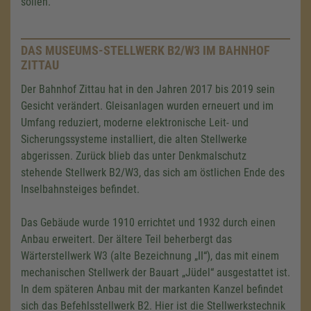
sollen.
DAS MUSEUMS-STELLWERK B2/W3 IM BAHNHOF
ZITTAU
Der Bahnhof Zittau hat in den Jahren 2017 bis 2019 sein
Gesicht verändert. Gleisanlagen wurden erneuert und im
Umfang reduziert, moderne elektronische Leit- und
Sicherungssysteme installiert, die alten Stellwerke
abgerissen. Zurück blieb das unter Denkmalschutz
stehende Stellwerk B2/W3, das sich am östlichen Ende des
Inselbahnsteiges befindet.
Das Gebäude wurde 1910 errichtet und 1932 durch einen
Anbau erweitert. Der ältere Teil beherbergt das
Wärterstellwerk W3 (alte Bezeichnung „II“), das mit einem
mechanischen Stellwerk der Bauart „Jüdel“ ausgestattet ist.
In dem späteren Anbau mit der markanten Kanzel befindet
sich das Befehlsstellwerk B2. Hier ist die Stellwerkstechnik