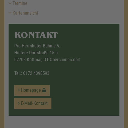
Termine
Kartenansicht
KONTAKT
Pro Herrnhuter Bahn e.V.
Hintere Dorfstraße 15 b
02708 Kottmar, OT Obercunnersdorf
Tel.:
0172 4398593
Homepage
E-Mail-Kontakt