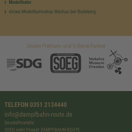
Modellbahn
elriwa Modellbahnshop Wachau bei Radeberg
Unsere Premium- und 5-Sterne-Partner
TELEFON 0351 2134440
info@dampfbahn-route.de
Geschäftsstelle:
SOEG mbH Projekt DAMPFBAHN-ROUTE