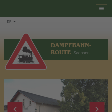
DE
DAMPFBAHN-
ROUTE
Sachsen