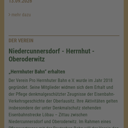
13.09.2026
mehr dazu
DER VEREIN
Niedercunnersdorf - Herrnhut -
Oberoderwitz
„Herrnhuter Bahn“ erhalten
Der Verein Pro Herrnhuter Bahn e.V. wurde im Jahr 2018
gegründet. Seine Mitglieder widmen sich dem Erhalt und
der Pflege denkmalgeschützter Zeugnisse der Eisenbahn-
Verkehrsgeschichte der Oberlausitz. Ihre Aktivitäten gelten
insbesondere der unter Denkmalschutz stehenden
Eisenbahnstrecke Löbau – Zittau zwischen
Niedercunnersdorf und Oberoderwitz. Im Rahmen eines