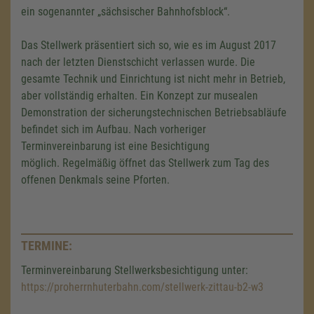
ein sogenannter „sächsischer Bahnhofsblock“.
Das Stellwerk präsentiert sich so, wie es im August 2017
nach der letzten Dienstschicht verlassen wurde. Die
gesamte Technik und Einrichtung ist nicht mehr in Betrieb,
aber vollständig erhalten. Ein Konzept zur musealen
Demonstration der sicherungstechnischen Betriebsabläufe
befindet sich im Aufbau. Nach vorheriger
Terminvereinbarung ist eine Besichtigung
möglich. Regelmäßig öffnet das Stellwerk zum Tag des
offenen Denkmals seine Pforten.
TERMINE:
Wir benötigen Ihre Zustimmung,
Terminvereinbarung Stellwerksbesichtigung unter:
um den Google Maps-Service zu
https://proherrnhuterbahn.com/stellwerk-zittau-b2-w3
laden!