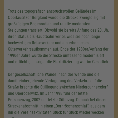
Trotz des topografisch anspruchsvollen Geländes im
Oberlausitzer Bergland wurde die Strecke zweigleisig mit
großzügigen Bogenradien und relativ moderaten
Steigungen trassiert. Obwohl sie bereits Anfang des 20. Jh.
ihren Status als Hauptbahn verlor, wies sie noch lange
hochwertigen Reiseverkehr und ein erhebliches
Güterverkehrsaufkommen auf. Ende der 1980er/Anfang der
1990er Jahre wurde die Strecke umfassend modernisiert
und ertüchtigt – sogar die Elektrifizierung war im Gespräch.
Der gesellschaftliche Wandel nach der Wende und die
damit einhergehende Verlagerung des Verkehrs auf die
Straße brachte die Stilllegung zwischen Niedercunnersdorf
und Oberoderwitz. Im Jahr 1998 fuhr der letzte
Personenzug, 2002 der letzte Güterzug. Danach fiel dieser
Streckenabschnitt in einen „Dornröschenschlaf“, aus dem
ihn die Vereinsaktivitäten Stück für Stück wieder wecken