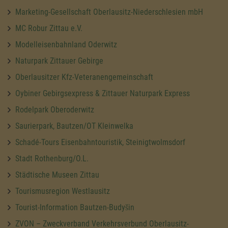
Marketing-Gesellschaft Oberlausitz-Niederschlesien mbH
MC Robur Zittau e.V.
Modelleisenbahnland Oderwitz
Naturpark Zittauer Gebirge
Oberlausitzer Kfz-Veteranengemeinschaft
Oybiner Gebirgsexpress & Zittauer Naturpark Express
Rodelpark Oberoderwitz
Saurierpark, Bautzen/OT Kleinwelka
Schadé-Tours Eisenbahntouristik, Steinigtwolmsdorf
Stadt Rothenburg/O.L.
Städtische Museen Zittau
Tourismusregion Westlausitz
Tourist-Information Bautzen-Budyšin
ZVON – Zweckverband Verkehrsverbund Oberlausitz-