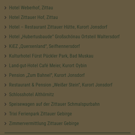
Hotel Weberhof, Zittau
Hotel Zittauer Hof, Zittau
Hotel – Restaurant Zittauer Hütte, Kurort Jonsdorf
Hotel „Hubertusbaude“ Großschönau Ortsteil Waltersdorf
KiEZ „Querxenland“, Seifhennersdorf
Kulturhotel Fürst Pückler Park, Bad Muskau
Land-gut-Hotel Café Meier, Kurort Oybin
Pension „Zum Bahnel“, Kurort Jonsdorf
Restaurant & Pension „Weißer Stein“, Kurort Jonsdorf
Schlosshotel Althörnitz
Speisewagen auf der Zittauer Schmalspurbahn
Trixi Ferienpark Zittauer Gebirge
Zimmervermittlung Zittauer Gebirge