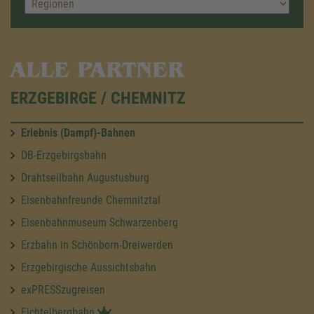
ALLE PARTNER
ERZGEBIRGE / CHEMNITZ
Erlebnis (Dampf)-Bahnen
DB-Erzgebirgsbahn
Drahtseilbahn Augustusburg
Eisenbahnfreunde Chemnitztal
Eisenbahnmuseum Schwarzenberg
Erzbahn in Schönborn-Dreiwerden
Erzgebirgische Aussichtsbahn
exPRESSzugreisen
Fichtelbergbahn