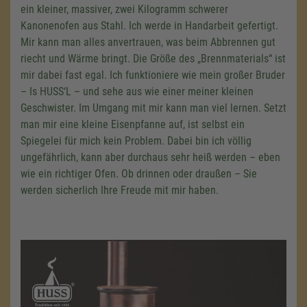
ein kleiner, massiver, zwei Kilogramm schwerer
Kanonenofen aus Stahl. Ich werde in Handarbeit gefertigt.
Mir kann man alles anvertrauen, was beim Abbrennen gut
riecht und Wärme bringt. Die Größe des „Brennmaterials“ ist
mir dabei fast egal. Ich funktioniere wie mein großer Bruder
– Is HUSS‘L – und sehe aus wie einer meiner kleinen
Geschwister. Im Umgang mit mir kann man viel lernen. Setzt
man mir eine kleine Eisenpfanne auf, ist selbst ein
Spiegelei für mich kein Problem. Dabei bin ich völlig
ungefährlich, kann aber durchaus sehr heiß werden – eben
wie ein richtiger Ofen. Ob drinnen oder draußen – Sie
werden sicherlich Ihre Freude mit mir haben.