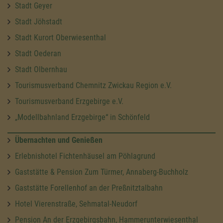
Stadt Geyer
Stadt Jöhstadt
Stadt Kurort Oberwiesenthal
Stadt Oederan
Stadt Olbernhau
Tourismusverband Chemnitz Zwickau Region e.V.
Tourismusverband Erzgebirge e.V.
„Modellbahnland Erzgebirge“ in Schönfeld
Übernachten und Genießen
Erlebnishotel Fichtenhäusel am Pöhlagrund
Gaststätte & Pension Zum Türmer, Annaberg-Buchholz
Gaststätte Forellenhof an der Preßnitztalbahn
Hotel Vierenstraße, Sehmatal-Neudorf
Pension An der Erzgebirgsbahn, Hammerunterwiesenthal