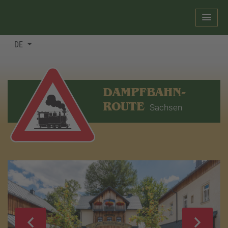
DE
DAMPFBAHN-
ROUTE
Sachsen