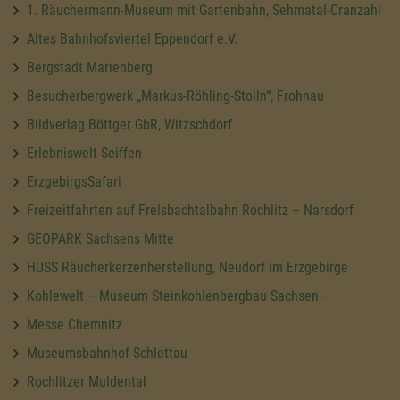
1. Räuchermann-Museum mit Gartenbahn, Sehmatal-Cranzahl
Altes Bahnhofsviertel Eppendorf e.V.
Bergstadt Marienberg
Besucherbergwerk „Markus-Röhling-Stolln“, Frohnau
Bildverlag Böttger GbR, Witzschdorf
Erlebniswelt Seiffen
ErzgebirgsSafari
Freizeitfahrten auf Frelsbachtalbahn Rochlitz – Narsdorf
GEOPARK Sachsens Mitte
HUSS Räucherkerzenherstellung, Neudorf im Erzgebirge
Kohlewelt – Museum Steinkohlenbergbau Sachsen –
Messe Chemnitz
Museumsbahnhof Schlettau
Rochlitzer Muldental