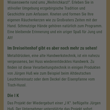
Wissenswerte rund ums „Weihrichkarzl“. Erleben Sie in
stilvoller Umgebung erzgebirgische Tradition und
Geschichte zum Anfassen. Kneten und formen Sie Ihre
eigenen Räucherkerzen wie zu Großvaters Zeiten mit der
Hand. Schmutzige Hände gehören natürlich zum Programm.
Eine bleibende Erinnerung und ein uriger Spaß für Jung und
Alt!
Im Dreiseitenhof gibt es aber noch mehr zu sehen!
Metalldrücken, eine alte Handwerkstechnik, ist ein nahezu
vergessenes, bei Huss wiederentdecktes Handwerk. Zu
finden ist diese Verarbeitungstechnik in einigen Produkten
von Jürgen Huß wie zum Beispiel beim Altdeutschen
Leuchtereinsatz oder dem Deckel der Eisenpfanne vom
Tisch-Hussl.
Die I K
Das Projekt der Wiedergeburt einer „I K“. beflügelte Jürgen
Huß. Der Unternehmer unterstützte das Projekt sofort.