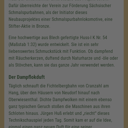
Dafür überreichte der Verein zur Förderung Sächsischer
Schmalspurbahnen, als der Initiator dieses
Neubauprojektes einer Schmalspurbahnlokomotive, eine
Stifter-Aktie in Bronze.
Eine hochwertige aus Blech gefertigte Huss-I K Nr. 54
(Maßstab 1:32) wurde entwickelt. Sie ist ein sehr
liebenswertes Schmuckstück mit Funktion. Ob dampfend
mit Räucherkerzen, duftend durch Naturharze und -öle oder
als Stövchen, kann sie das ganze Jahr verwendet werden.
Der Dampflokduft
Täglich schnauft die Fichtelbergbahn von Cranzahl am
Hang, über den Häusern von Neudorf hinauf nach
Oberwiesenthal. Dichte Dampfwolken mit einem ebenso
ganz typischen Geruch stoßen die Maschinen aus ihren
Schloten hinaus. Jürgen Huß erlebt und „riecht“ dieses
Technikschauspiel jeden Tag. Somit kam er auf die Idee,
einmal einen ganz neuen Duft für eine seiner