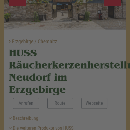
Erzgebirge / Chemnitz
HUSS
Räucherkerzenherstell
Neudorf im
Erzgebirge
Anrufen
Route
Webseite
Beschreibung
Die weiteren Produkte von HUSS