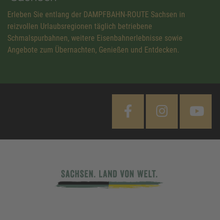
Erleben Sie entlang der DAMPFBAHN-ROUTE Sachsen in
reizvollen Urlaubsregionen täglich betriebene
Schmalspurbahnen, weitere Eisenbahnerlebnisse sowie
Angebote zum Übernachten, Genießen und Entdecken.