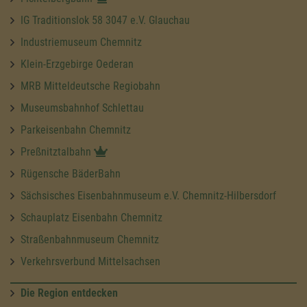
IG Traditionslok 58 3047 e.V. Glauchau
Industriemuseum Chemnitz
Klein-Erzgebirge Oederan
MRB Mitteldeutsche Regiobahn
Museumsbahnhof Schlettau
Parkeisenbahn Chemnitz
Preßnitztalbahn
Rügensche BäderBahn
Sächsisches Eisenbahnmuseum e.V. Chemnitz-Hilbersdorf
Schauplatz Eisenbahn Chemnitz
Straßenbahnmuseum Chemnitz
Verkehrsverbund Mittelsachsen
Die Region entdecken