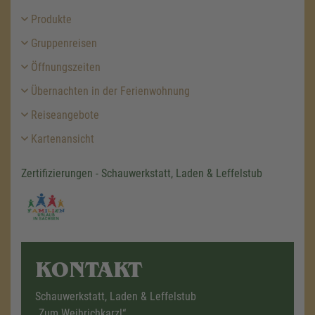
Produkte
Gruppenreisen
Öffnungszeiten
Übernachten in der Ferienwohnung
Reiseangebote
Kartenansicht
Zertifizierungen - Schauwerkstatt, Laden & Leffelstub
KONTAKT
Schauwerkstatt, Laden & Leffelstub
„Zum Weihrichkarzl“