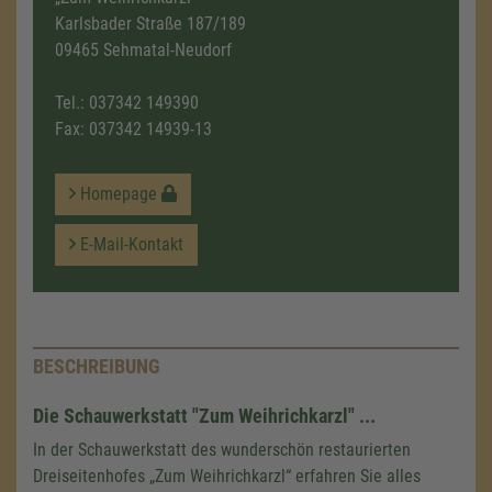
Karlsbader Straße 187/189
09465 Sehmatal-Neudorf
Tel.:
037342 149390
Fax: 037342 14939-13
Homepage
E-Mail-Kontakt
BESCHREIBUNG
Die Schauwerkstatt "Zum Weihrichkarzl" ...
In der Schauwerkstatt des wunderschön restaurierten
Dreiseitenhofes „Zum Weihrichkarzl“ erfahren Sie alles