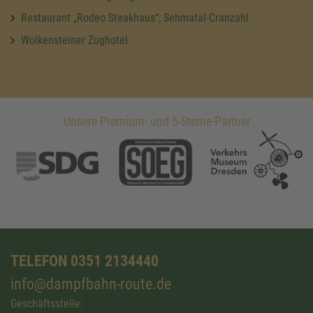
Restaurant „Rodeo Steakhaus“, Sehmatal-Cranzahl
Wolkensteiner Zughotel
Unsere Premium- und 5-Sterne-Partner
TELEFON 0351 2134440
info@dampfbahn-route.de
Geschäftsstelle: