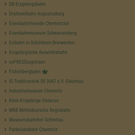
DB-Erzgebirgsbahn
Drahtseilbahn Augustusburg
Eisenbahnfreunde Chemnitztal
Eisenbahnmuseum Schwarzenberg
Erzbahn in Schönborn-Dreiwerden
Erzgebirgische Aussichtsbahn
exPRESSzugreisen
Fichtelbergbahn
IG Traditionslok 58 3047 e.V. Glauchau
Industriemuseum Chemnitz
Klein-Erzgebirge Oederan
MRB Mitteldeutsche Regiobahn
Museumsbahnhof Schlettau
Parkeisenbahn Chemnitz