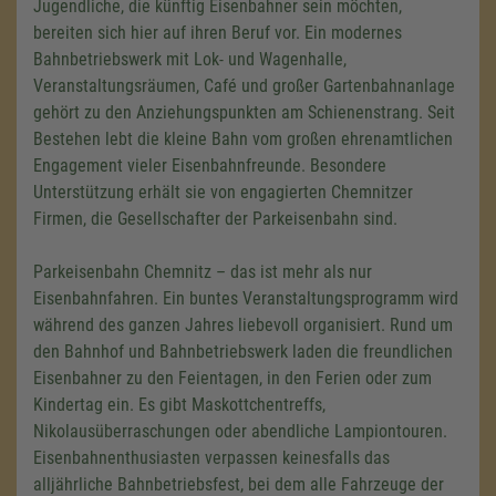
Jugendliche, die künftig Eisenbahner sein möchten,
bereiten sich hier auf ihren Beruf vor. Ein modernes
Bahnbetriebswerk mit Lok- und Wagenhalle,
Veranstaltungsräumen, Café und großer Gartenbahnanlage
gehört zu den Anziehungspunkten am Schienenstrang. Seit
Bestehen lebt die kleine Bahn vom großen ehrenamtlichen
Engagement vieler Eisenbahnfreunde. Besondere
Unterstützung erhält sie von engagierten Chemnitzer
Firmen, die Gesellschafter der Parkeisenbahn sind.
Parkeisenbahn Chemnitz – das ist mehr als nur
Eisenbahnfahren. Ein buntes Veranstaltungsprogramm wird
während des ganzen Jahres liebevoll organisiert. Rund um
den Bahnhof und Bahnbetriebswerk laden die freundlichen
Eisenbahner zu den Feientagen, in den Ferien oder zum
Kindertag ein. Es gibt Maskottchentreffs,
Nikolausüberraschungen oder abendliche Lampiontouren.
Eisenbahnenthusiasten verpassen keinesfalls das
alljährliche Bahnbetriebsfest, bei dem alle Fahrzeuge der