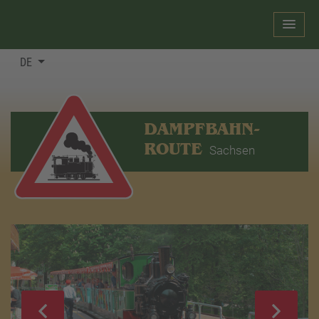
DE
DAMPFBAHN-
ROUTE
Sachsen