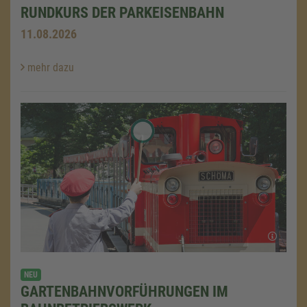
RUNDKURS DER PARKEISENBAHN
11.08.2026
mehr dazu
NEU
GARTENBAHNVORFÜHRUNGEN IM