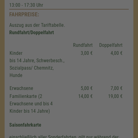
13:00 - 17:30 Uhr
FAHRPREISE:
Auszug aus der Tariftabelle.
Rundfahrt/Doppelfahrt
Rundfahrt
Doppelfahrt
Kinder
3,00 €
4,00 €
bis 14 Jahre, Schwerbesch.,
Sozialpass/ Chemnitz,
Hunde
Erwachsene
5,00 €
7,00 €
Familienkarte (2
14,00 €
19,00 €
Erwachsene und bis 4
Kinder bis 14 Jahre)
Saisonfahrkarte
einschließlich aller Sonderfahrten, gilt nur während der