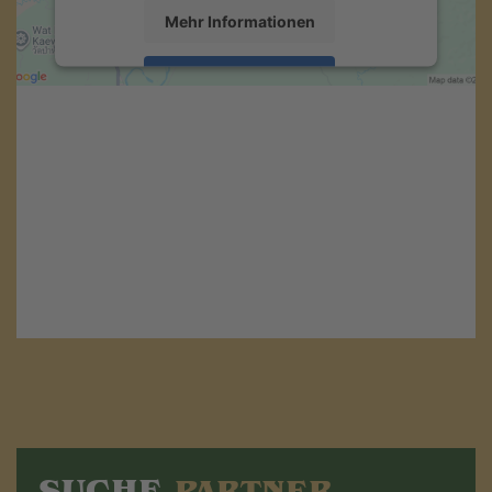
Mehr Informationen
Akzeptieren
powered by
Usercentrics Consent
Management Platform
&
eRecht24
SUCHE
PARTNER