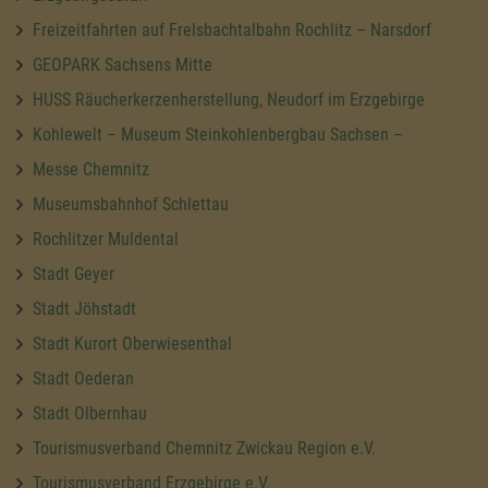
Freizeitfahrten auf Frelsbachtalbahn Rochlitz – Narsdorf
GEOPARK Sachsens Mitte
HUSS Räucherkerzenherstellung, Neudorf im Erzgebirge
Kohlewelt – Museum Steinkohlenbergbau Sachsen –
Messe Chemnitz
Museumsbahnhof Schlettau
Rochlitzer Muldental
Stadt Geyer
Stadt Jöhstadt
Stadt Kurort Oberwiesenthal
Stadt Oederan
Stadt Olbernhau
Tourismusverband Chemnitz Zwickau Region e.V.
Tourismusverband Erzgebirge e.V.