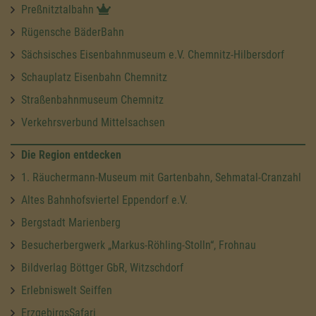
Preßnitztalbahn
Rügensche BäderBahn
Sächsisches Eisenbahnmuseum e.V. Chemnitz-Hilbersdorf
Schauplatz Eisenbahn Chemnitz
Straßenbahnmuseum Chemnitz
Verkehrsverbund Mittelsachsen
Die Region entdecken
1. Räuchermann-Museum mit Gartenbahn, Sehmatal-Cranzahl
Altes Bahnhofsviertel Eppendorf e.V.
Bergstadt Marienberg
Besucherbergwerk „Markus-Röhling-Stolln“, Frohnau
Bildverlag Böttger GbR, Witzschdorf
Erlebniswelt Seiffen
ErzgebirgsSafari