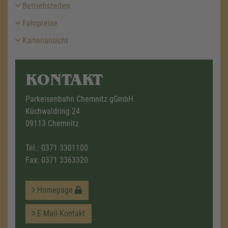
Betriebszeiten
Fahrpreise
Kartenansicht
KONTAKT
Parkeisenbahn Chemnitz gGmbH
Küchwaldring 24
09113 Chemnitz
Tel.:
0371 3301100
Fax: 0371 3363320
Homepage
E-Mail-Kontakt